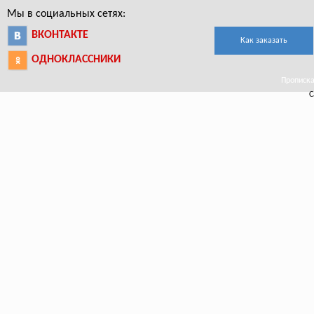
Мы в социальных сетях:
ВКОНТАКТЕ
Как заказать
ОДНОКЛАССНИКИ
Прописка
С